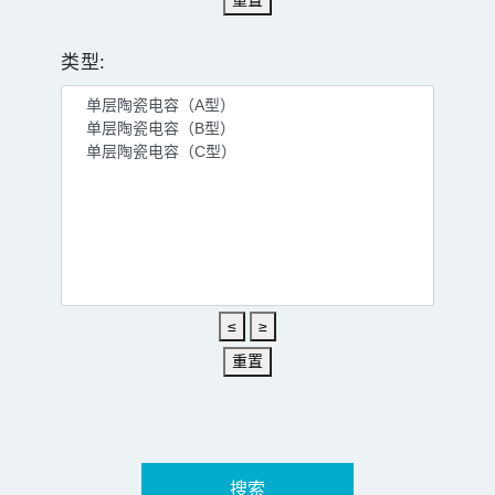
类型:
≤
≥
重置