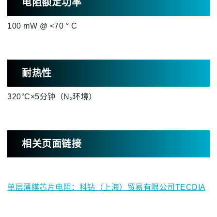
电阻额定功率
100 mW @ <70 ° C
耐热性
320°C×5分钟（N₂环境）
相关页面链接
单层薄膜芯片电阻：科钻（上海）贸易有限公司TECDIA