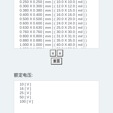
≤
≥
重置
额定电压: