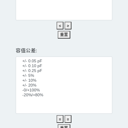
≤
≥
重置
容值公差:
≤
≥
重置