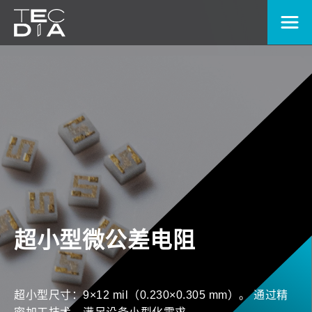
超小型微公差电阻
超小型尺寸：9×12 mil（0.230×0.305 mm）。 通过精