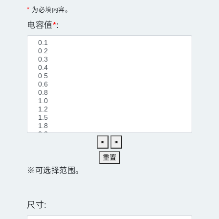
*
为必填内容。
电容值
*
:
≤
≥
重置
※可选择范围。
尺寸: