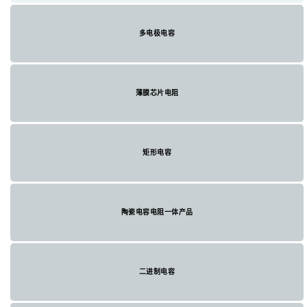
多电极电容
薄膜芯片电阻
矩形电容
陶瓷电容电阻一体产品
二进制电容