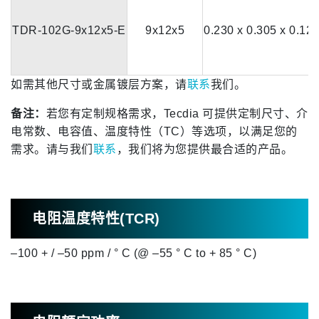
TDR-102G-9x12x5-E
9x12x5
0.230 x 0.305 x 0.12
如需其他尺寸或金属镀层方案，请
联系
我们。
备注：
若您有定制规格需求，Tecdia 可提供定制尺寸、介
电常数、电容值、温度特性（TC）等选项，以满足您的
需求。请与我们
联系
，我们将为您提供最合适的产品。
电阻温度特性(TCR)
–100 + / –50 ppm / ° C (@ –55 ° C to + 85 ° C)