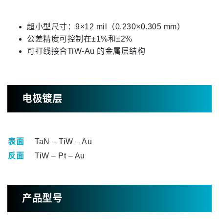
超小型尺寸：9×12 mil（0.230×0.305 mm）
公差精度可控制在±1%和±2%
可打线接合TiW-Au 的金属层结构
电极镀层
表面
TaN – TiW – Au
反面
TiW – Pt – Au
产品型号