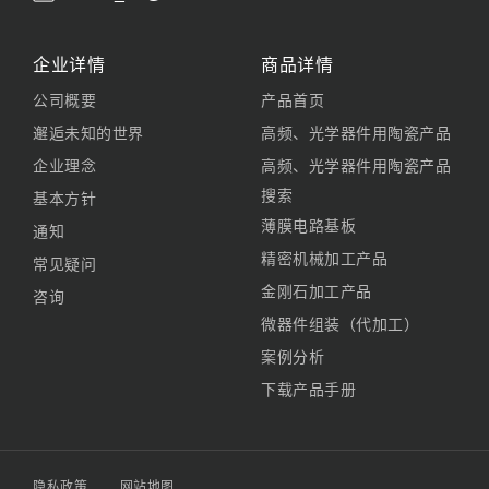
企业详情
商品详情
公司概要
产品首页
邂逅未知的世界
高频、光学器件用陶瓷产品
企业理念
高频、光学器件用陶瓷产品
搜索
基本方针
薄膜电路基板
通知
精密机械加工产品
常见疑问
金刚石加工产品
咨询
微器件组装（代加工）
案例分析
下载产品手册
隐私政策
网站地图